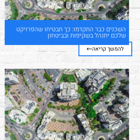
השכנים כבר התקדמו: כך תבטיחו שהפרויקט
שלכם יתנהל בשקיפות ובביטחון
להמשך קריאה