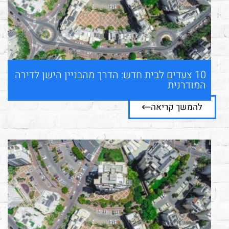
10 צעדים לבית חדש: הדרך מהבניין הישן לדירה
המודרנית
להמשך קריאה