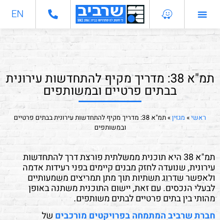
EN
התחדשות עירונית
מחלקות מקצועיות
תמ"א 38: מדריך מקיף להתחדשות עירונית
בבתים פרטיים ובמשותפים
ראשי
»
מגזין
»
תמ"א 38: מדריך מקיף להתחדשות עירונית בבתים פרטיים
ובמשותפים
תמ"א 38 היא תוכנית ממשלתית פורצת דרך להתחדשות
עירונית, שנועדה לחזק מבנים קיימים בפני רעידות אדמה
ולאפשר שדרוג תשתיות תוך מתן תמריצים משמעותיים
לבעלי הנכסים. עם זאת, יישום התוכנית משתנה באופן
מהותי בין בתים פרטיים לבתים משותפים.
חברת שרביב המתמחה בפרויקטים מורכבים
של