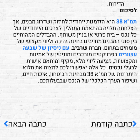
הדירות.
לסיכום
תמ"א 38
היא הזדמנות ייחודית לחיזוק ושדרוג מבנים, אך
הצלחתה תלויה בהתאמת התהליך לצרכים הייחודיים של
כל נכס – בית פרטי או בניין משותף. ההבדלים המהותיים
בין סוגי המבנים מחייבים בחינה זהירה וליווי מקצועי של
מומחים בתחום. חברת
שרביב
,
עם ניסיון של שבעה
עשורים
בפרויקטים מורכבים ומוניטין של אמינות
ומקצועיות, מציעה ליווי מלא, מקיף ומותאם אישית
לבעלי נכסים. כל אלה יאפשרו לכם למצות את מלוא
היתרונות של תמ"א 38 מבחינת הביטחון, איכות חיים,
ושיפור הערך הכלכלי של הנכס שבבעלותכם.
כתבה קודמת
כתבה הבאה