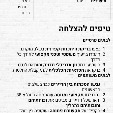
אישורים
יותר
ותלוי
בגורמים
רבים
טיפים להצלחה
לבתים פרטיים
בצעו
בדיקת היתכנות קפדנית
בשלב מוקדם.
היעזרו בייעוץ
משפטי וטכני מקצועי
לאורך כל
הדרך.
השקיעו ב
תכנון אדריכלי מדויק
ומותאם לנכס.
בדקו את
הכדאיות הכלכלית
לפני קבלת החלטות.
לבתים משותפים
גבשו הסכמות בין הדיירים
כבר בשלבים
הראשונים.
בחרו
יזם מקצועי ומנוסה
שמתמחה בתמ"א 38.
ודאו שכל הדיירים מבינים את
זכויותיהם
וחובותיהם
בתהליך.
הקפידו על
תקשורת פתוחה
ושקופה בין בעלי