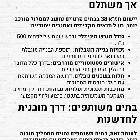
אך משתלם
יישום תמ"א 38 בבתים פרטיים נחשב למסלול מורכב
יותר, בשל תנאים מקדימים ואתגרים ייחודיים:
גודל מגרש מינימלי
: נדרש שטח של לפחות 500
מ"ר.
זכויות בנייה מוגבלות:
תוספת הבנייה מוגבלת
בהשוואה לבניינים משותפים.
אישורים סטטוטוריים מורחבים:
בדרך כלל מדובר
בתהליך ממושך מול הרשויות.
תלות בשכנים גובלים
: דרושה הסכמה משותפת
עם בעלי הנכסים הסמוכים.
מורכבות תכנונית ועלויות גבוהות
: התהליך מחייב
השקעה משמעותית בתכנון, ביצוע וליווי מקצועי.
בתים משותפים: דרך מובנית
לחדשנות
לעומת זאת, בתים משותפים נהנים מתהליך מובנה