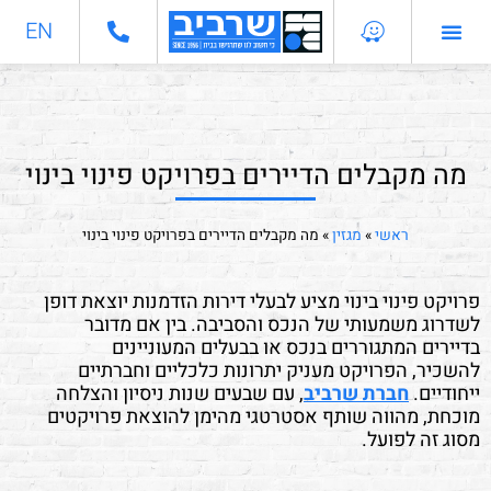
EN
התחדשות עירונית
מחלקות מקצועיות
מה מקבלים הדיירים בפרויקט פינוי בינוי
ראשי
»
מגזין
»
מה מקבלים הדיירים בפרויקט פינוי בינוי
פרויקט פינוי בינוי מציע לבעלי דירות הזדמנות יוצאת דופן
לשדרוג משמעותי של הנכס והסביבה. בין אם מדובר
בדיירים המתגוררים בנכס או בבעלים המעוניינים
להשכיר, הפרויקט מעניק יתרונות כלכליים וחברתיים
ייחודיים.
חברת שרביב
, עם שבעים שנות ניסיון והצלחה
מוכחת, מהווה שותף אסטרטגי מהימן להוצאת פרויקטים
מסוג זה לפועל.