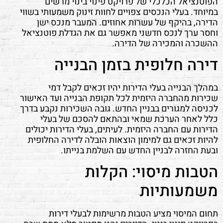
הפוטנציאל הכלכלי של פרויקט פינוי בינוי מרשים
במיוחד. בעלי הנכסים צפויים לחוות זינוק משמעותי בשווי
הדירה, בהיקף של עשרות אחוזים. המעבר מנכס ישן
וחסר ערך לנכס חדשני מאפשר גם את הגדלת פוטנציאל
ההשכרה והמכירה של הדירה.
דירה חלופית בזמן הבנייה
במהלך הבנייה בעלי הדירות יהיו זכאים לקבל דמי
שכירות מהחברה היזמית לכל תקופת הבנייה ועד האישור
לכניסה למגורים בבניין החדש. גובה השכירות נקבע בדרך
כלל לאחר הערכת שמאי ובהתאם להסכם של בעלי
הדירות עם החברה היזמית. לעיתים, בעלי הדירות יכולים
להיות זכאים גם למימון הוצאות הובלה לדירה החלופית
ובעת החזרה לבניין החדש עם השלמת בנייתו.
הטבות מיסוי: הקלות
משמעותיות
תחום המיסוי מציע הטבות מרשימות לבעלי דירות