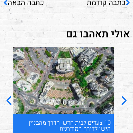
כתבה קודמת
כתבה הבאה
אולי תאהבו גם
10 צעדים לבית חדש: הדרך מהבניין
הש
הישן לדירה המודרנית
שה