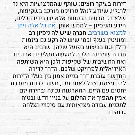
דירות בעיקר רוצים: שותף שהמקצועיות היא נר
לרגליו, שיודע לנהל פרויקט מורכב בשקיפות,
שלא רק מבטיח הבטחות אלא יש בידיו הכלים,
הידע והניסיון – לממש אותן.
את כל אלה ניתן
למצוא בשרביב
, חברה שיש לה ניסיון רב
ומוניטין בענף וכמי שיש לה רקע גם ביזמות
נדל"ן וגם בביצוע בפועל שלהן. שרביב היא
חברה שמבינה הלכה למעשה תהליכים ארוכים
ואת החשיבות של שקיפות ולכן היא השותפה
האידיאלית לפרויקט שלכם. הדרך לדירה
החדשה עוברת דרך בניית אמון בין בעלי הדירות
לבין עצמם, אבל לאחר מכן, חשוב לבנות מערכת
יחסים עם היזם. התארגנות נכונה ובחירת יזם
אמין תהפוך את החלום על בניין חדש ובטוח
לתכנית עבודה מציאותית עם סיכויי הצלחה
גבוהים.