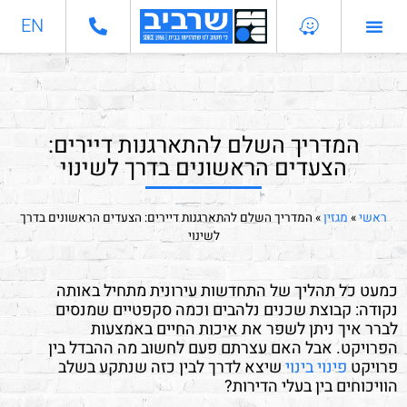
EN
התחדשות עירונית
מחלקות מקצועיות
המדריך השלם להתארגנות דיירים:
הצעדים הראשונים בדרך לשינוי
ראשי
»
מגזין
»
המדריך השלם להתארגנות דיירים: הצעדים הראשונים בדרך
לשינוי
כמעט כל תהליך של התחדשות עירונית מתחיל באותה
נקודה: קבוצת שכנים נלהבים וכמה סקפטיים שמנסים
לברר איך ניתן לשפר את איכות החיים באמצעות
הפרויקט. אבל האם עצרתם פעם לחשוב מה ההבדל בין
פרויקט
פינוי בינוי
שיצא לדרך לבין כזה שנתקע בשלב
הוויכוחים בין בעלי הדירות?