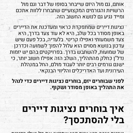
אותם, גם מול היזם שייבחר בסופו של דבר וגם מול
הרשויות והגורמים המקצועיים שתבחרו ללוות אתכם
ומייד נגיע גם לנושא החשוב הזה.
נציגות דיירים שמתפקדת כראוי ומעדכנת את הדיירים
באופן מסודר בכל שלב, היא לא עוד צעד בדרך, היא
צעד משמעותי ואפילו קריטי. בלעדיה, בכל פעם שיש
עדכון בנושא מסוים הוא עלול להפוך לשמועה וכדרכן
של שמועות, להשתבש בדרך. בפרויקטים בהם יש יזמות
נדל"ן כחלק מהתהליך, השלב הזה אפילו חשוב יותר, כי
ישנם גורמים רבים יותר לעבוד מולם, החל במנהלת
העירונית ועד האדריכלים והליווי הבנקאי.
לפני שבוחרים יזם, בוחרים נציגות דיירים כדי לנהל
את התהליך באופן מסודר ושקוף.
איך בוחרים נציגות דיירים
בלי להסתכסך?