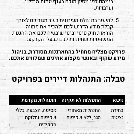
ביניהם לפי ניסיון מוכח בענף יזמות הנדל"ן
וערבויות.
להיעזר במנהלת העירונית בעיר מגוריכם לצורך
קבלת מידע הדרוש לכם ולהכיר את מתווה
הוראות חוק פינוי ובינוי שיבטיח לכם את ההגנות
המשפטיות שחיוניות לכם כבעלי הקרקע.
פרויקט מצליח מתחיל בהתארגנות מסודרת, בניהול
מידע שקוף ובאנשי מקצוע אמינים שמלווים אתכם.
טבלה: התנהלות דיירים בפרויקט
נושא
התנהלות לא תקינה
התנהלות מקדמת
בחירת
התנהלות מאחורי
אסיפה, הצבעה, כללי
נציגות
הגב, ללא שקיפות
שקיפות וחלוקת
תפקידים