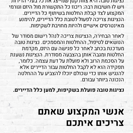
נציגות טובה היא צוות קטן שמייצג את כל בעלי הדירות
ויש לו חשיבות רבה: ריכוז כל התקשורת מול היזם וגורמי
המקצוע לצד קבלת החלטות בשיתוף כל הדיירים.
הנציגות צריכה לפעול לטובת כלל הדיירים, להימנע
מאינטרסים אישיים ולהיות מחויבת לשקיפות.
לאחר הבחירה, הנציגות צריכה לנהל רישום מסודר של
הנושאים לטיפול, ההחלטות והמסמכים. נציגות טובה
מעדכנת בכתב לאחר כל פגישה עם היזם, מקדמת
החלטות ומגבה אותן בהצבעה מסודרת. הנציגות נשענת
על הסכמת הרוב ולא פועלת על דעת עצמה. כלומר,
תפקידה הוא לא לקבל החלטות עבור הדיירים אלא
להנגיש אותו כדי שכולם יוכלו להצביע על ההחלטה
הנכונה ביותר עבורם.
נציגות טובה פועלת בשקיפות, למען כלל הדיירים.
אנשי המקצוע שאתם
צריכים איתכם