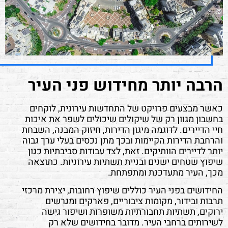
הרבה יותר מחידוש פני העיר
כאשר מבצעים פרויקט של התחדשות עירונית, לוקחים
בחשבון מגוון רק של שיקולים שיכולים לשפר את איכות
חיי הדיירים. לדוגמה מיגון הדירות, חיזוק המבנה, השבחת
והרחבת הדירות הקיימות ובכך מתן נכסים בעלי ערך גבוה
יותר לדיירים הוותיקים. זאת, לצד עבודות סביבתיות כגון
שיפוץ שטחים ישנים ובניית תשתיות עירוניות. כתוצאה
מכך, העיר מתעדכנת ומתפתחת.
החידושים בפני העיר כוללים שיפוץ רחובות, יצירת מרכזי
תרבות ובידור, מקומות ציבוריים, פארקים ומגרשים
ירוקים, תשתיות תחבורתיות משופרות ושיפור גישה
לשירותים ברחבי העיר. מדובר בחידושים שלא רק