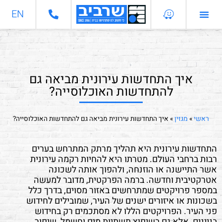
EN
התחדשות עירונית
מחלקות מקצועיות
איך התחדשות עירונית מביאה גם
להתחדשות האוכלוסייה?
ראשי
»
מגזין
»
איך התחדשות עירונית מביאה גם להתחדשות האוכלוסייה?
התחדשות עירונית היא תהליך מרתק המתרחש בערים
רבות ברחבי העולם. מטרתו היא להחיות רקמה עירונית
אשר התיישנה או הוזנחה, ולהפוך אותה לשכונה
אטרקטיבית וחדשה. ברמה הפרקטית, מדובר למעשה
במספר פרויקטים שמתרחשים באזור מסוים, בדרך כלל
בשכונות או איזורים ישנים של העיר, שמובילים לחידוש
פני העיר. הפרויקטים הללו לא מסתכמים רק בחידוש
בניינים, אלא גם בשיפוץ תשתיות מים וחשמל, שיפור